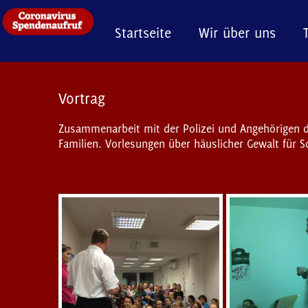
Startseite
Wir über uns
Vortrag
Zusammenarbeit mit der Polizei und Angehörigen 
Familien. Vorlesungen über häuslicher Gewalt für S