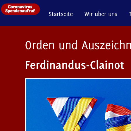
Startseite
Wir über uns
Orden und Auszeich
Ferdinandus-Clainot