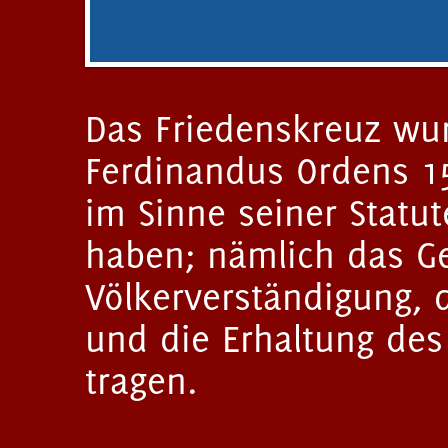
Das Friedenskreuz wu
Ferdinandus Ordens 15
im Sinne seiner Statu
haben; nämlich das G
Völkerverständigung, d
und die Erhaltung des 
tragen.