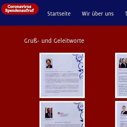
Startseite
Wir über uns
Gruß- und Geleitworte