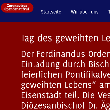
Startseite
Wir über uns
Tag des geweihten L
Der Ferdinandus Orde
Einladung durch Bisch
feierlichen Pontifikal
geweihten Lebens“ am
Eisenstadt teil. Die V
Diözesanbischof Dr. Äg