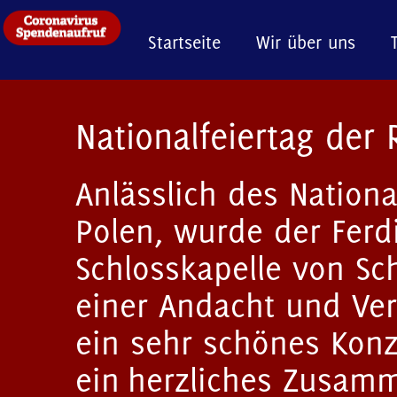
Startseite
Wir über uns
Nationalfeiertag der
Anlässlich des Nationa
Polen, wurde der Ferd
Schlosskapelle von S
einer Andacht und Ver
ein sehr schönes Konz
ein herzliches Zusamm