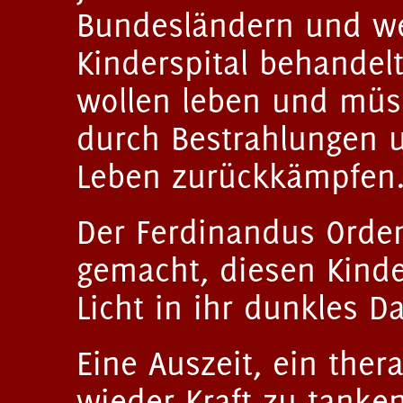
Bundesländern und we
Kinderspital behandelt
wollen leben und müs
durch Bestrahlungen u
Leben zurückkämpfen
Der Ferdinandus Orden
gemacht, diesen
Kind
Licht in ihr dunkles D
Eine Auszeit, ein the
wieder Kraft zu tank