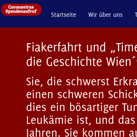
Startseite
Wir über uns
Fiakerfahrt und „Time
die Geschichte Wien´
Sie, die schwerst Erk
einen schweren Schick
dies ein bösartiger T
Leukämie ist, und das
Jahren. Sie kommen a