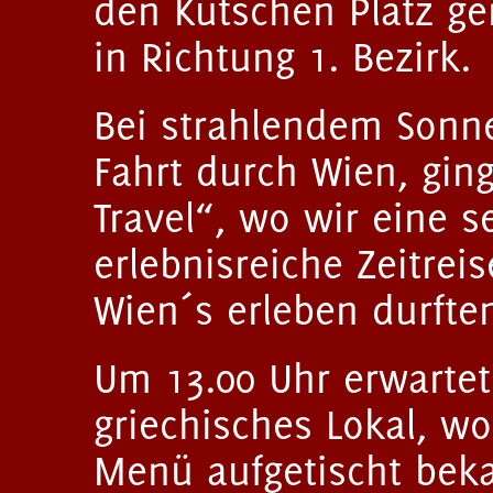
den Kutschen Platz g
in Richtung 1. Bezirk.
Bei strahlendem Sonne
Fahrt durch Wien, ging
Travel“, wo wir eine s
erlebnisreiche Zeitrei
Wien´s erleben durfte
Um 13.00 Uhr erwartet
griechisches Lokal, w
Menü aufgetischt bek