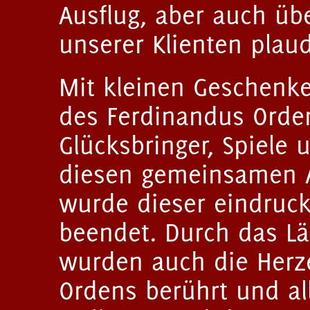
Ausflug, aber auch üb
unserer Klienten plaud
Mit kleinen Geschenk
des Ferdinandus Orden
Glücksbringer, Spiele 
diesen gemeinsamen Au
wurde dieser eindruck
beendet. Durch das Lä
wurden auch die Herze
Ordens berührt und al