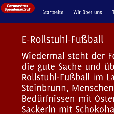
Startseite
Wir über uns
E-Rollstuhl-Fußball
Wiedermal steht der F
die gute Sache und üb
Rollstuhl-Fußball im 
Steinbrunn, Menschen
Bedürfnissen mit Ost
Sackerln mit Schokoh