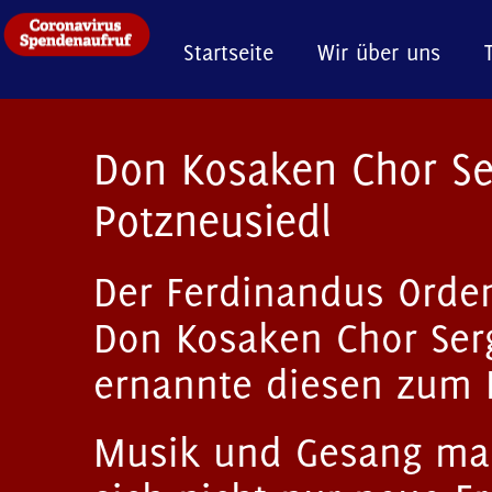
Startseite
Wir über uns
Don Kosaken Chor Ser
Potzneusiedl
Der Ferdinandus Orde
Don Kosaken Chor Serg
ernannte diesen zum F
Musik und Gesang mac