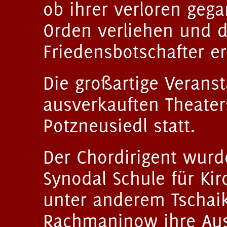
ob ihrer verloren geg
Orden verliehen und 
Friedensbotschafter e
Die großartige Verans
ausverkauften Theater
Potzneusiedl statt.
Der Chordirigent wur
Synodal Schule für Ki
unter anderem Tschai
Rachmaninow ihre Aus