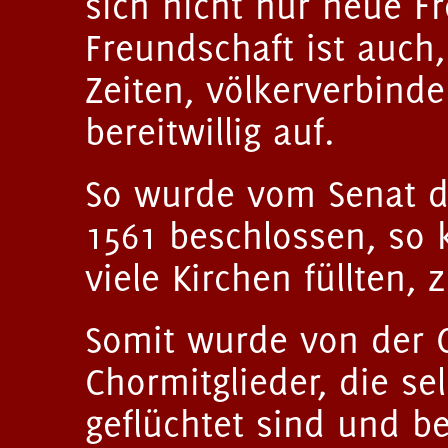
sich nicht nur neue F
Freundschaft ist auch
Zeiten, völkerverbind
bereitwillig auf.
So wurde vom Senat d
1561 beschlossen, so k
viele Kirchen füllten,
Somit wurde von der G
Chormitglieder, die se
geflüchtet sind und be