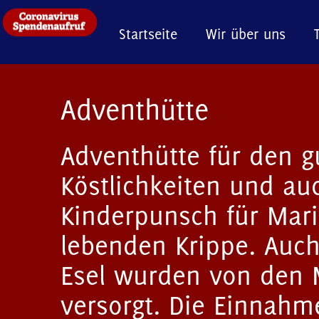
Startseite
Wir über uns
Adventhütte
Adventhütte für den g
Köstlichkeiten und a
Kinderpunsch für Mari
lebenden Krippe. Auch
Esel wurden von den M
versorgt. Die Einnahm