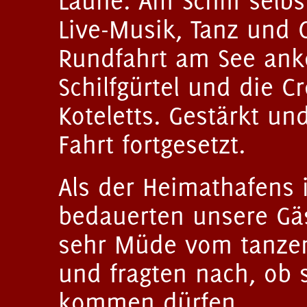
Laune. Am Schiff selbs
Live-Musik, Tanz und
Rundfahrt am See anke
Schilfgürtel und die C
Koteletts. Gestärkt u
Fahrt fortgesetzt.
Als der Heimathafens 
bedauerten unsere Gäs
sehr Müde vom tanzen,
und fragten nach, ob 
kommen dürfen.