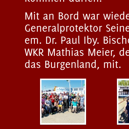
Mit an Bord war wiede
Generalprotektor Sein
em. Dr. Paul Iby. Bisc
WKR Mathias Meier, den
das Burgenland, mit.