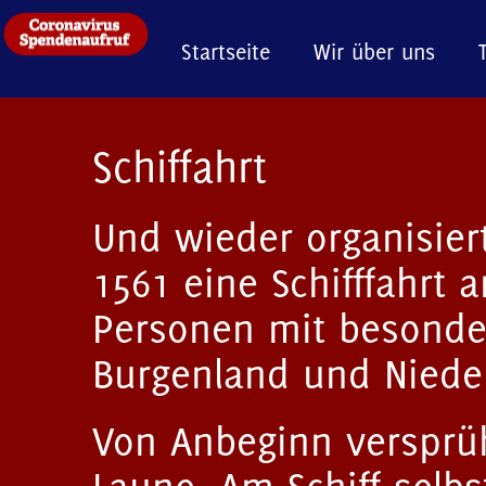
Startseite
Wir über uns
Schiffahrt
Und wieder organisier
1561 eine Schifffahrt 
Personen mit besonde
Burgenland und Nieder
Von Anbeginn versprü