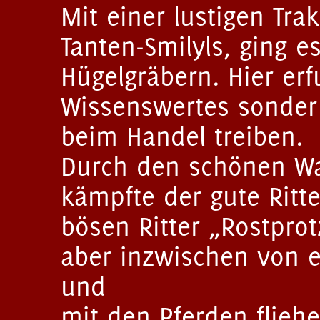
Mit einer lustigen Tr
Tanten-Smilyls, ging e
Hügelgräbern. Hier erf
Wissenswertes sonder 
beim Handel treiben.
Durch den schönen Wal
kämpfte der gute Ritt
bösen Ritter „Rostprot
aber inzwischen von e
und
mit den Pferden flieh