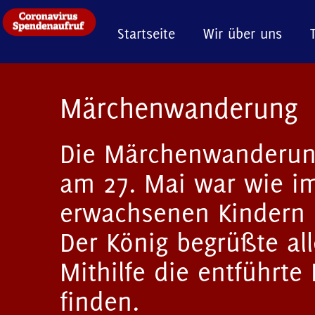
Startseite
Wir über uns
Märchenwanderung
Die Märchenwanderun
am 27. Mai war wie im
erwachsenen Kindern h
Der König begrüßte al
Mithilfe die entführte
finden.