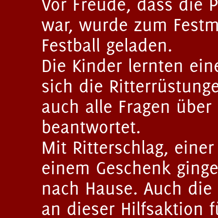
Vor Freude, dass die 
war, wurde zum Fest
Festball geladen.
Die Kinder lernten ei
sich die Ritterrüstun
auch alle Fragen über
beantwortet.
Mit Ritterschlag, ein
einem Geschenk gingen
nach Hause. Auch die 
an dieser Hilfsaktion 