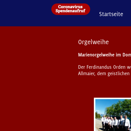
Startseite
Orgelweihe
Marienorgelweihe im Dom 
Der Ferdinandus Orden wu
Allmaier, dem geistlichen