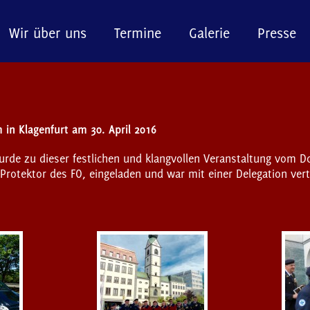
Wir über uns
Termine
Galerie
Presse
in Klagenfurt am 30. April 2016
rde zu dieser festlichen und klangvollen Veranstaltung vom Do
 Protektor des FO, eingeladen und war mit einer Delegation vert