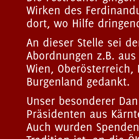
Wirken des Ferdinand
dort, wo Hilfe dringen
An dieser Stelle sei d
Abordnungen z.B. aus 
Wien, Oberösterreich,
Burgenland gedankt.
Unser besonderer Dank
Präsidenten aus Kärn
Auch wurden Spenden,