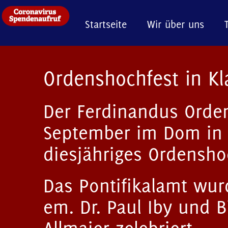
Startseite
Wir über uns
Ordenshochfest in Kl
Der Ferdinandus Orden
September im Dom in K
diesjähriges Ordensho
Das Pontifikalamt wur
em. Dr. Paul Iby und Bi