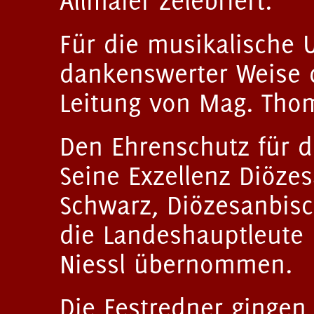
Allmaier zelebriert.
Für die musikalische
dankenswerter Weise 
Leitung von Mag. Thom
Den Ehrenschutz für d
Seine Exzellenz Diözes
Schwarz, Diözesanbisc
die Landeshauptleute 
Niessl übernommen.
Die Festredner gingen