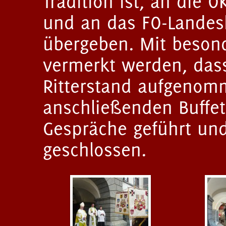
Tradition ist, an die
und an das FO-Lande
übergeben. Mit beson
vermerkt werden, dass
Ritterstand aufgeno
anschließenden Buffe
Gespräche geführt un
geschlossen.