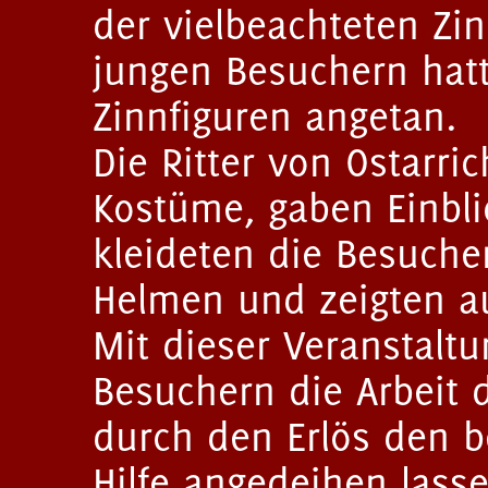
der vielbeachteten Zi
jungen Besuchern hat
Zinnfiguren angetan.
Die Ritter von Ostarric
Kostüme, gaben Einblic
kleideten die Besuche
Helmen und zeigten a
Mit dieser Veranstalt
Besuchern die Arbeit 
durch den Erlös den 
Hilfe angedeihen lasse