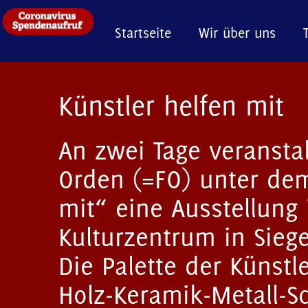
Startseite
Wir über uns
Künstler helfen mit
An zwei Tage veransta
Orden (=FO) unter dem
mit“ eine Ausstellung
Kulturzentrum in Sieg
Die Palette der Künstl
Holz-Keramik-Metall-S