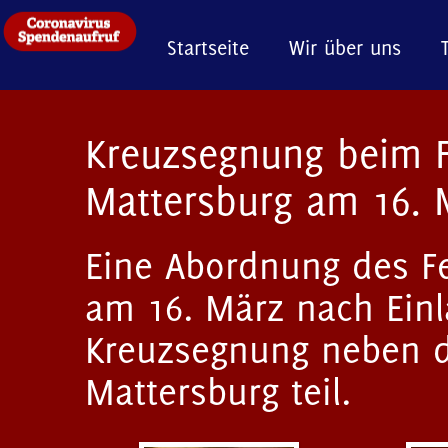
Startseite
Wir über uns
Kreuzsegnung beim 
Mattersburg am 16. 
Eine Abordnung des 
am 16. März nach Einl
Kreuzsegnung neben de
Mattersburg teil.