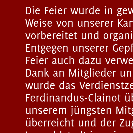
Die Feier wurde in ge
Weise von unserer Kanz
vorbereitet und organi
Entgegen unserer Gep
Feier auch dazu verw
Dank an Mitglieder un
wurde das Verdienstz
Ferdinandus-Clainot ü
unserem jüngsten Mitg
überreicht und der 