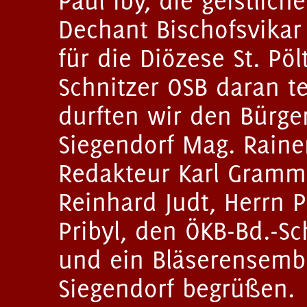
Paul Iby, die geistlic
Dechant Bischofsvikar 
für die Diözese St. Pö
Schnitzer OSB daran 
durften wir den Bürg
Siegendorf Mag. Raine
Redakteur Karl Gramme
Reinhard Judt, Herrn P
Pribyl, den ÖKB-Bd.-Sc
und ein Bläserensemb
Siegendorf begrüßen.