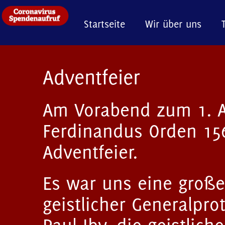
Startseite
Wir über uns
Adventfeier
Am Vorabend zum 1. A
Ferdinandus Orden 156
Adventfeier.
Es war uns eine große
geistlicher Generalprot