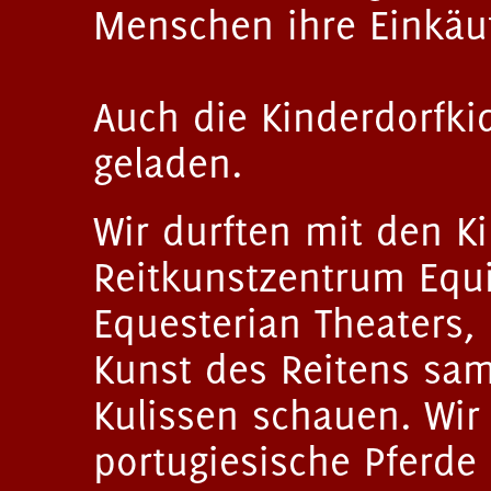
Menschen ihre Einkäuf
Auch die Kinderdorfki
geladen.
Wir durften mit den K
Reitkunstzentrum Equi
Equesterian Theaters,
Kunst des Reitens sa
Kulissen schauen. Wir
portugiesische Pferde