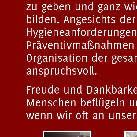
zu geben und ganz wic
bilden. Angesichts der
Hygieneanforderunge
Präventivmaßnahmen 
Organisation der gesa
anspruchsvoll.
Freude und Dankbarkei
Menschen beflügeln u
wenn wir oft an unser