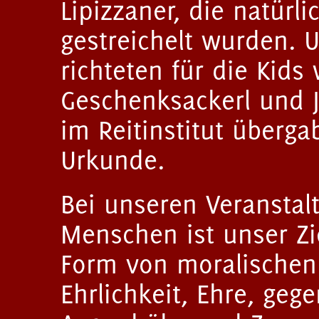
Lipizzaner, die natürl
gestreichelt wurden. 
richteten für die Kids
Geschenksackerl und Ja
im Reitinstitut überg
Urkunde.
Bei unseren Veranstal
Menschen ist unser Zie
Form von moralischen
Ehrlichkeit, Ehre, geg