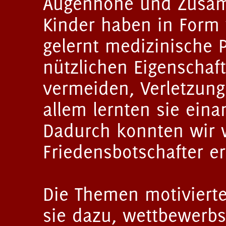
Augenhöhe und Zusamm
Kinder haben in Form
gelernt medizinische 
nützlichen Eigenschaf
vermeiden, Verletzung
allem lernten sie eina
Dadurch konnten wir w
Friedensbotschafter e
Die Themen motivierte
sie dazu, wettbewerbs