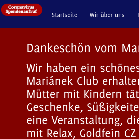
Startseite
Wir über uns
Dankeschön vom Mar
Wir haben ein schön
Mariánek Club erhalte
Mütter mit Kindern täti
Geschenke, Süßigkeite
eine Veranstaltung, d
mit Relax, Goldfein CZ 