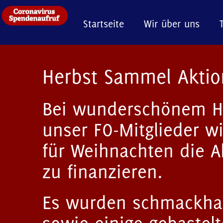
Startseite
Wir über uns
Herbst Sammel Aktio
Bei wunderschönem He
unser FO-Mitglieder w
für Weihnachten die Ak
zu finanzieren.
Es wurden schmackhaf