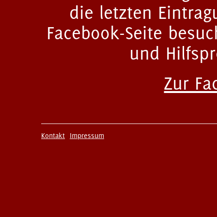
die letzten Eintra
Facebook-Seite besuc
und Hilfsp
Zur Fa
Kontakt
Impressum