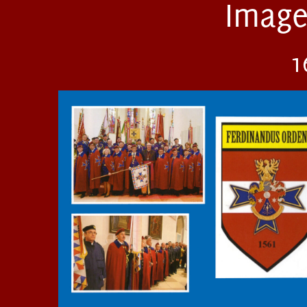
Image
1